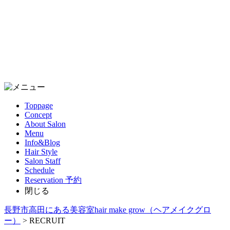
Toppage
Concept
About Salon
Menu
Info&Blog
Hair Style
Salon Staff
Schedule
Reservation
予約
閉じる
長野市高田にある美容室hair make grow（ヘアメイクグロ
ー）
>
RECRUIT