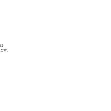
は
ます。