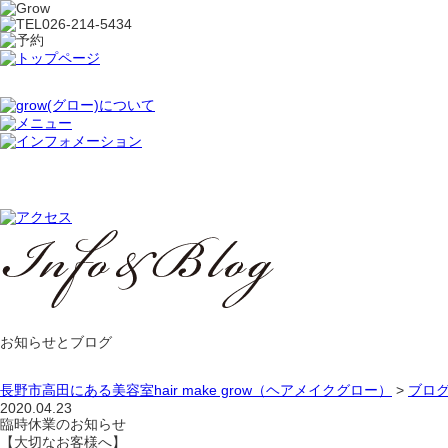
お知らせとブログ
長野市高田にある美容室hair make grow（ヘアメイクグロー）
>
ブロ
2020.04.23
臨時休業のお知らせ
【大切なお客様へ】