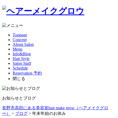
Toppage
Concept
About Salon
Menu
Info&Blog
Hair Style
Salon Staff
Schedule
Reservation
予約
閉じる
お知らせとブログ
長野市高田にある美容室hair make grow（ヘアメイクグロ
ー）
>
ブログ
>
年末年始のお休み