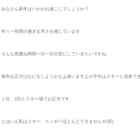
みなさん新年はいかがお過ごしでしょうか？
年々一年間の過ぎる早さを感じています
そんな貴重ね時間一日一日大切にしていきたいですね
毎年お正月はなにをしようかなぁ迷いますよが今年はスキーと温泉で
１日、2日とスキー場でお正月です
とはいえ私はスキー、スノボーほとんどできませんが(笑)