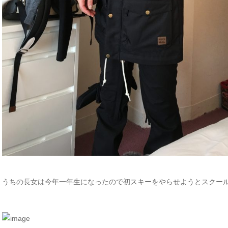
うちの長女は今年一年生になったので初スキーをやらせようとスクー