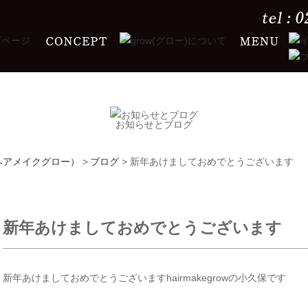
お知らせとブログ
w（ヘアメイクグロー）
>
ブログ
>
新年あけましておめでとうございます
新年あけましておめでとうございます
新年あけましておめでとうございますhairmakegrowの小久保です