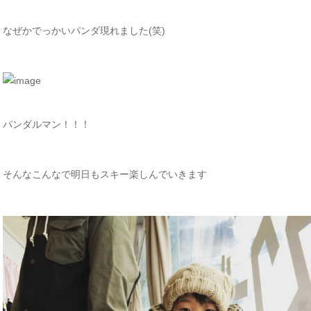
なぜかでっかいパンダ現れました(笑)
パンダルマン！！！
そんなこんなで明日もスキー楽しんでいきます