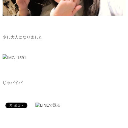
少し大人になりました
じゃバイバ