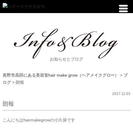
お知らせとブログ
長野市高田にある美容室hair make grow（ヘアメイクグロー）
>
ブ
ログ
>
朗報
2017.11.03
朗報
こんにちはhairmakegrowの小久保です